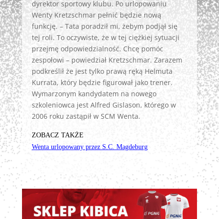
dyrektor sportowy klubu. Po urlopowaniu
Wenty Kretzschmar pełnić będzie nową
funkcję. – Tata poradził mi, żebym podjął się
tej roli. To oczywiste, że w tej ciężkiej sytuacji
przejmę odpowiedzialność. Chcę pomóc
zespołowi – powiedział Kretzschmar. Zarazem
podkreślił że jest tylko prawą ręką Helmuta
Kurrata, który będzie figurował jako trener.
Wymarzonym kandydatem na nowego
szkoleniowca jest Alfred Gislason, którego w
2006 roku zastąpił w SCM Wenta.
ZOBACZ TAKŻE
Wenta urlopowany przez S.C. Magdeburg